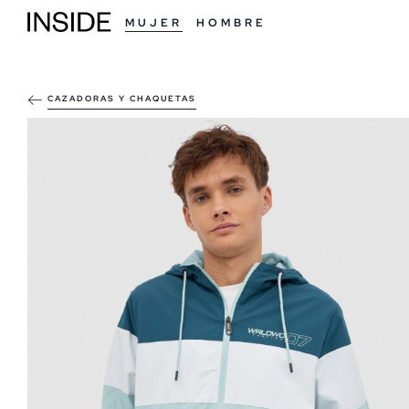
MUJER
HOMBRE
CAZADORAS Y CHAQUETAS