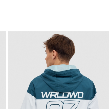
ENVÍO GRATIS
a domicilio a partir de 30 €