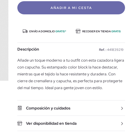
AÑADIR A MI CESTA
ENVÍO A DOMICILIO
GRATIS*
RECOGER EN TIENDA
GRATIS
Descripción
Ref. :
441839219
Añade un toque moderno a tu outfit con esta cazadora ligera
con capucha. Su estampado color block la hace destacar,
mientras que el tejido la hace resistente y duradera. Con
cierre de cremallera y capucha, es perfecta para protegerte
del mal tiempo. Ideal para gente joven con estilo.
Composición y cuidados
Ver disponibilidad en tienda