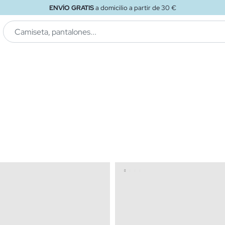
ENVÍO GRATIS
a tienda