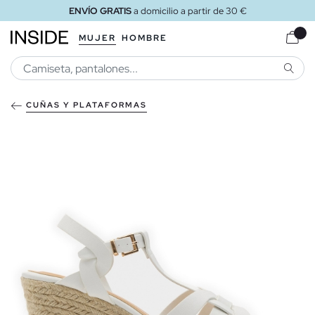
ENVÍO GRATIS
a domicilio a partir de 30 €
MUJER
HOMBRE
BUSCA
CUÑAS Y PLATAFORMAS