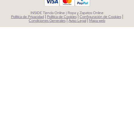
INSIDE Tienda Online | Ropa y Zapatos Online
|
|
|
Política de Privacidad
Política de Cookies
Configuración de Cookies
|
|
Condiciones Generales
Aviso Legal
Mapa web