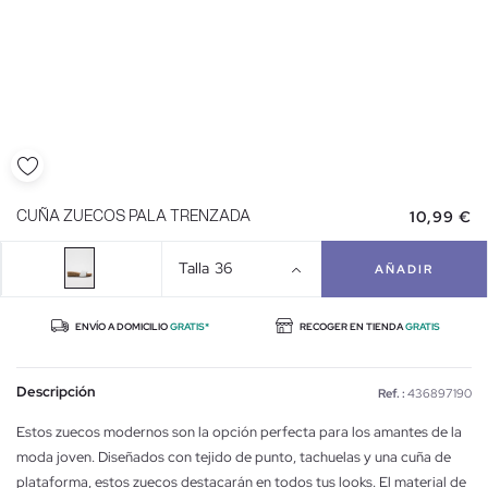
10,99 €
CUÑA ZUECOS PALA TRENZADA
Talla
36
AÑADIR
ENVÍO A DOMICILIO
GRATIS*
RECOGER EN TIENDA
GRATIS
Descripción
Ref. :
436897190
Estos zuecos modernos son la opción perfecta para los amantes de la
moda joven. Diseñados con tejido de punto, tachuelas y una cuña de
plataforma, estos zuecos destacarán en todos tus looks. El material de