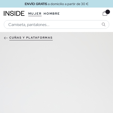
ENVÍO GRATIS
a domicilio a partir de 30 €
MUJER
HOMBRE
BUSCA
CUÑAS Y PLATAFORMAS