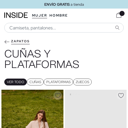
ENVÍO GRATIS
a tienda
MUJER
HOMBRE
BUSCA
ZAPATOS
CUÑAS Y
PLATAFORMAS
VER TODO
CUÑAS
PLATAFORMAS
ZUECOS