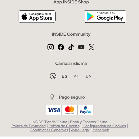
App INSIDE Shop
INSIDE Community
Cambiar idioma
ES
PT
EN
Pago seguro
INSIDE Tienda Online | Ropa y Zapatos Online
|
|
|
Política de Privacidad
Política de Cookies
Configuración de Cookies
|
|
Condiciones Generales
Aviso Legal
Mapa web