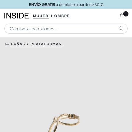
ENVÍO GRATIS
a domicilio a partir de 30 €
MUJER
HOMBRE
BUSCA
CUÑAS Y PLATAFORMAS