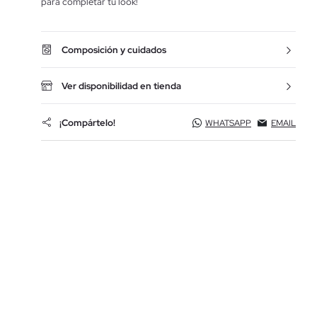
para completar tu look!
Composición y cuidados
Ver disponibilidad en tienda
¡Compártelo!
WHATSAPP
EMAIL