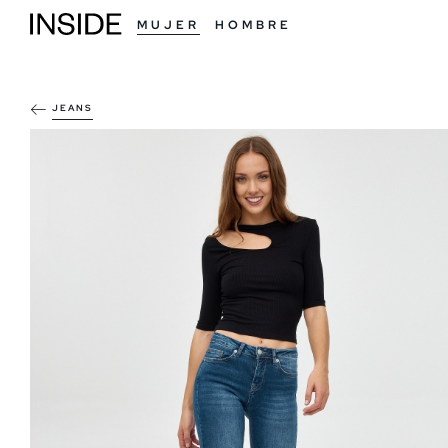
MUJER
HOMBRE
JEANS