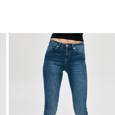
ENVÍO GRATIS
a domicilio a partir de 30 €