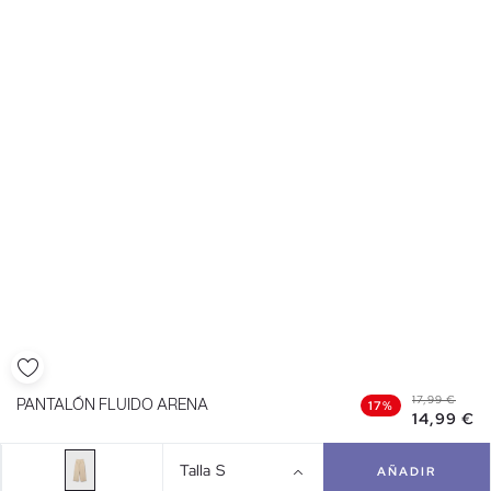
17,99 €
PANTALÓN FLUIDO ARENA
17%
14,99 €
Talla
S
AÑADIR