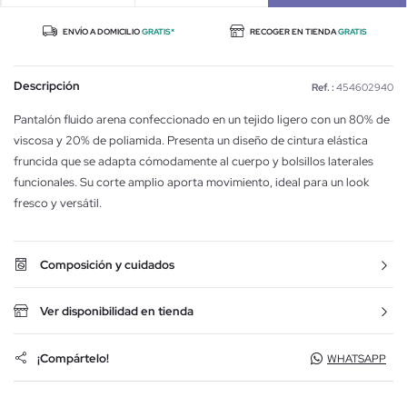
ENVÍO A DOMICILIO
GRATIS*
RECOGER EN TIENDA
GRATIS
Descripción
Ref. :
454602940
Pantalón fluido arena confeccionado en un tejido ligero con un 80% de
viscosa y 20% de poliamida. Presenta un diseño de cintura elástica
fruncida que se adapta cómodamente al cuerpo y bolsillos laterales
funcionales. Su corte amplio aporta movimiento, ideal para un look
fresco y versátil.
Composición y cuidados
Ver disponibilidad en tienda
¡Compártelo!
WHATSAPP