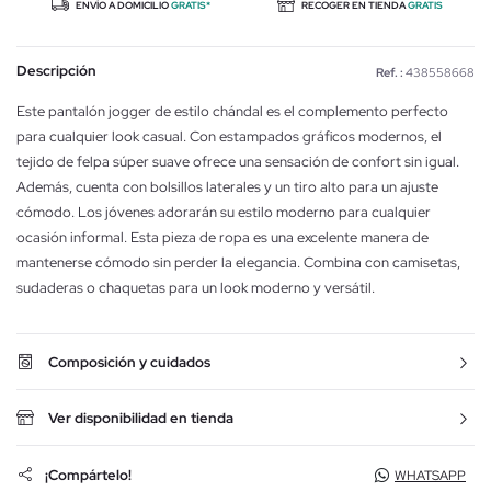
ENVÍO A DOMICILIO
GRATIS*
RECOGER EN TIENDA
GRATIS
Descripción
Ref. :
438558668
Este pantalón jogger de estilo chándal es el complemento perfecto
para cualquier look casual. Con estampados gráficos modernos, el
tejido de felpa súper suave ofrece una sensación de confort sin igual.
Además, cuenta con bolsillos laterales y un tiro alto para un ajuste
cómodo. Los jóvenes adorarán su estilo moderno para cualquier
ocasión informal. Esta pieza de ropa es una excelente manera de
mantenerse cómodo sin perder la elegancia. Combina con camisetas,
sudaderas o chaquetas para un look moderno y versátil.
Composición y cuidados
Ver disponibilidad en tienda
¡Compártelo!
WHATSAPP