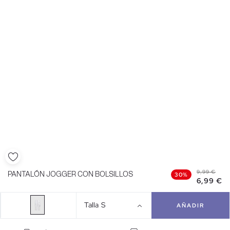
9,99 €
PANTALÓN JOGGER CON BOLSILLOS
30%
6,99 €
Talla
S
AÑADIR