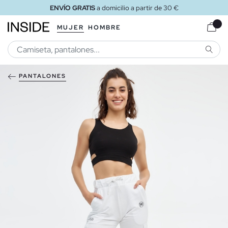
ENVÍO GRATIS
a domicilio a partir de 30 €
MUJER
HOMBRE
BUSCA
PANTALONES