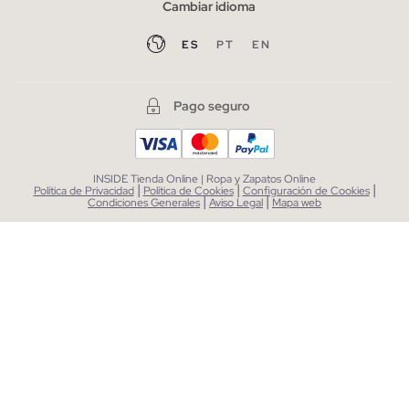
Cambiar idioma
ES
PT
EN
Pago seguro
INSIDE Tienda Online | Ropa y Zapatos Online
|
|
|
Política de Privacidad
Política de Cookies
Configuración de Cookies
|
|
Condiciones Generales
Aviso Legal
Mapa web