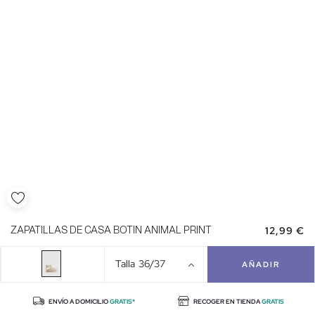
12,99 €
ZAPATILLAS DE CASA BOTIN ANIMAL PRINT
Talla
36/37
AÑADIR
ENVÍO A DOMICILIO
GRATIS*
RECOGER EN TIENDA
GRATIS