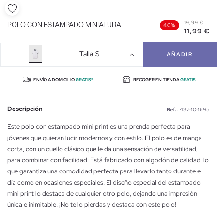
19,99 €
POLO CON ESTAMPADO MINIATURA
40%
11,99 €
Talla
S
AÑADIR
ENVÍO A DOMICILIO
GRATIS*
RECOGER EN TIENDA
GRATIS
Descripción
Ref. :
437404695
Este polo con estampado mini print es una prenda perfecta para
jóvenes que quieran lucir modernos y con estilo. El polo es de manga
corta, con un cuello clásico que le da una sensación de versatilidad,
para combinar con facilidad. Está fabricado con algodón de calidad, lo
que garantiza una comodidad perfecta para llevarlo tanto durante el
día como en ocasiones especiales. El diseño especial del estampado
mini print lo destaca de cualquier otro polo, dejando una impresión
única e inimitable. ¡No te lo pierdas y destaca con este polo!