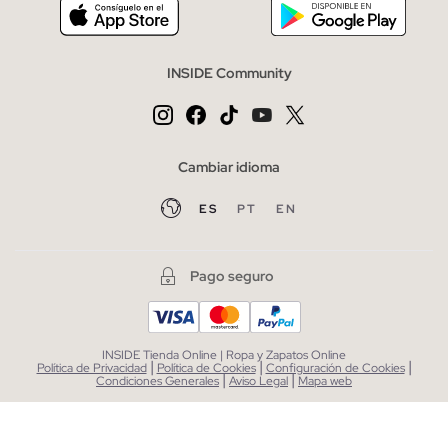
INSIDE Community
Cambiar idioma
ES
PT
EN
Pago seguro
INSIDE Tienda Online | Ropa y Zapatos Online
|
|
|
Política de Privacidad
Política de Cookies
Configuración de Cookies
|
|
Condiciones Generales
Aviso Legal
Mapa web