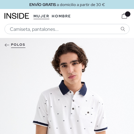
ENVÍO GRATIS
a domicilio a partir de 30 €
MUJER
HOMBRE
BUSCA
POLOS