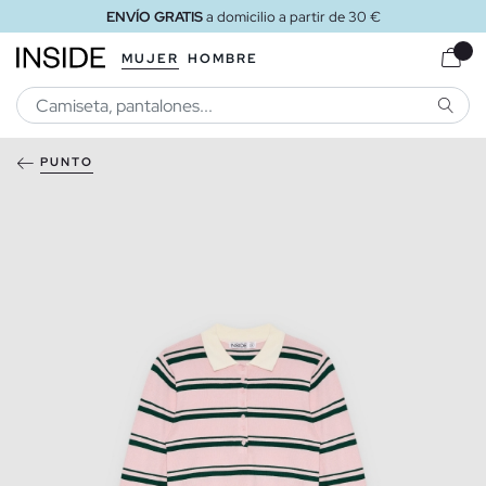
ENVÍO GRATIS
a domicilio a partir de 30 €
MUJER
HOMBRE
BUSCA
PUNTO