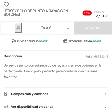
JERSEY POLO DE PUNTO A RAYAS CON
14,99 €
13%
BOTONES
12,99 €
Talla
S
AÑADIR
ENVÍO A DOMICILIO
GRATIS*
RECOGER EN TIENDA
GRATIS
Descripción
Ref. :
468953245
Jersey de punto con estampado de rayas y cierre de botones en la
parte frontal. Cuello polo, perfecto para combinar con tus jeans
favoritos.
Composición y cuidados
Ver disponibilidad en tienda