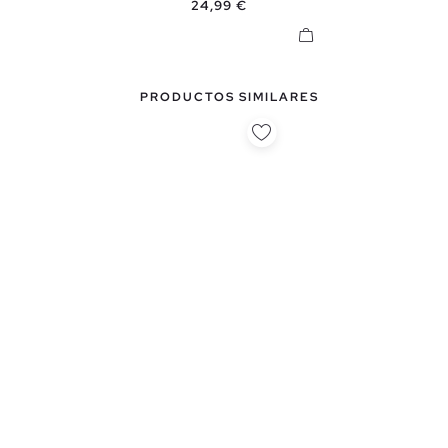
Precio
24,99 €
PRODUCTOS SIMILARES