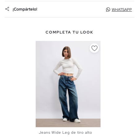
¡Compártelo!
WHATSAPP
COMPLETA TU LOOK
Jeans Wide Leg de tiro alto
34
36
38
40