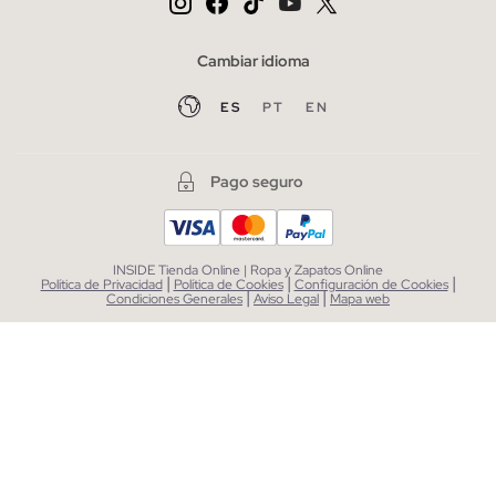
Cambiar idioma
ES
PT
EN
Pago seguro
INSIDE Tienda Online | Ropa y Zapatos Online
|
|
|
Política de Privacidad
Política de Cookies
Configuración de Cookies
|
|
Condiciones Generales
Aviso Legal
Mapa web