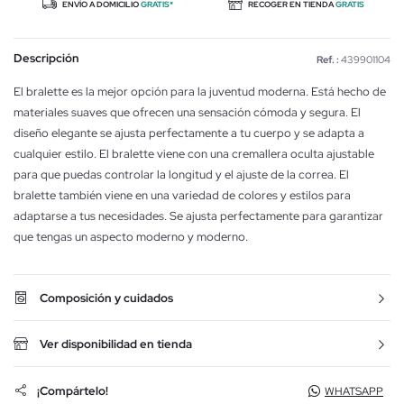
ENVÍO A DOMICILIO
GRATIS*
RECOGER EN TIENDA
GRATIS
Descripción
Ref. :
439901104
El bralette es la mejor opción para la juventud moderna. Está hecho de
materiales suaves que ofrecen una sensación cómoda y segura. El
diseño elegante se ajusta perfectamente a tu cuerpo y se adapta a
cualquier estilo. El bralette viene con una cremallera oculta ajustable
para que puedas controlar la longitud y el ajuste de la correa. El
bralette también viene en una variedad de colores y estilos para
adaptarse a tus necesidades. Se ajusta perfectamente para garantizar
que tengas un aspecto moderno y moderno.
Composición y cuidados
Ver disponibilidad en tienda
¡Compártelo!
WHATSAPP