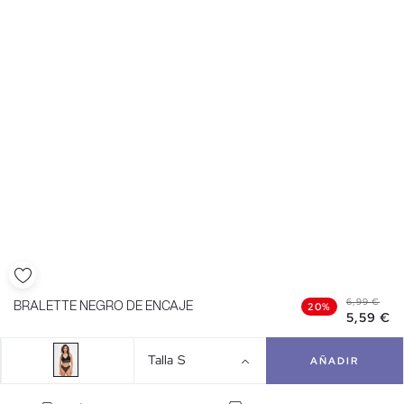
6,99 €
BRALETTE NEGRO DE ENCAJE
20%
5,59 €
Talla
S
AÑADIR