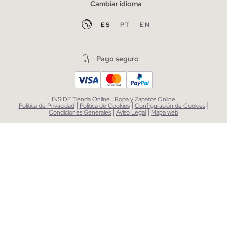
Cambiar idioma
ES
PT
EN
Pago seguro
INSIDE Tienda Online | Ropa y Zapatos Online
|
|
|
Política de Privacidad
Política de Cookies
Configuración de Cookies
|
|
Condiciones Generales
Aviso Legal
Mapa web