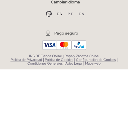
Cambiar idioma
ES
PT
EN
Pago seguro
INSIDE Tienda Online | Ropa y Zapatos Online
|
|
|
Política de Privacidad
Política de Cookies
Configuración de Cookies
|
|
Condiciones Generales
Aviso Legal
Mapa web