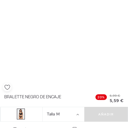
6,99 €
BRALETTE NEGRO DE ENCAJE
20%
5,59 €
Talla
M
AÑADIR