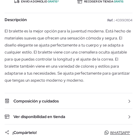
ENVÍO A DOMICILIO
GRATIS*
RECOGER EN TIENDA
GRATIS
Descripción
Ref. :
439901104
El bralette es la mejor opción para la juventud moderna. Está hecho de
materiales suaves que ofrecen una sensación cómoda y segura. El
diseño elegante se ajusta perfectamente a tu cuerpo y se adapta a
cualquier estilo. El bralette viene con una cremallera oculta ajustable
para que puedas controlar la longitud y el ajuste de la correa. El
bralette también viene en una variedad de colores y estilos para
adaptarse a tus necesidades. Se ajusta perfectamente para garantizar
que tengas un aspecto moderno y moderno.
Composición y cuidados
Ver disponibilidad en tienda
¡Compártelo!
WHATSAPP