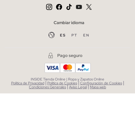
Cambiar idioma
ES
PT
EN
Pago seguro
INSIDE Tienda Online | Ropa y Zapatos Online
|
|
|
Política de Privacidad
Política de Cookies
Configuración de Cookies
|
|
Condiciones Generales
Aviso Legal
Mapa web