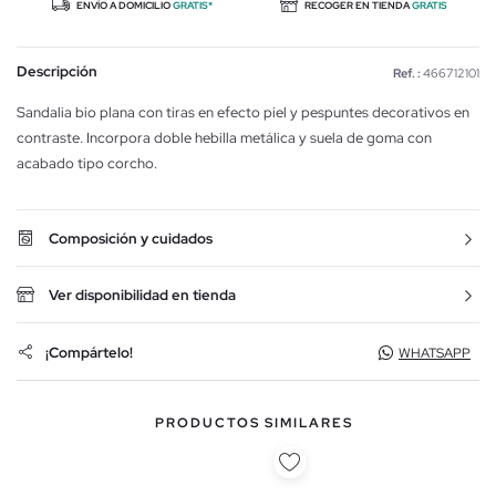
ENVÍO A DOMICILIO
GRATIS*
RECOGER EN TIENDA
GRATIS
Descripción
Ref. :
466712101
Sandalia bio plana con tiras en efecto piel y pespuntes decorativos en
contraste. Incorpora doble hebilla metálica y suela de goma con
acabado tipo corcho.
Composición y cuidados
Ver disponibilidad en tienda
¡Compártelo!
WHATSAPP
PRODUCTOS SIMILARES