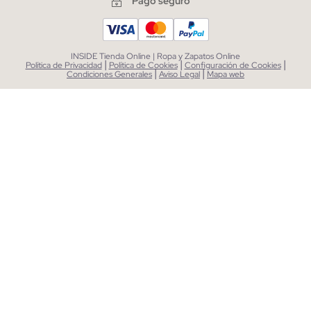
Pago seguro
INSIDE Tienda Online | Ropa y Zapatos Online
|
|
|
Política de Privacidad
Política de Cookies
Configuración de Cookies
|
|
Condiciones Generales
Aviso Legal
Mapa web