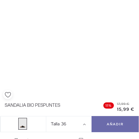
17,99 €
SANDALIA BIO PESPUNTES
11%
15,99 €
Talla
36
AÑADIR