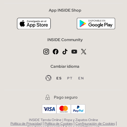
App INSIDE Shop
INSIDE Community
Cambiar idioma
ES
PT
EN
Pago seguro
INSIDE Tienda Online | Ropa y Zapatos Online
|
|
|
Política de Privacidad
Política de Cookies
Configuración de Cookies
|
|