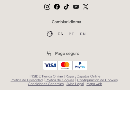
Cambiar idioma
ES
PT
EN
Pago seguro
INSIDE Tienda Online | Ropa y Zapatos Online
|
|
|
Política de Privacidad
Política de Cookies
Configuración de Cookies
|
|
Condiciones Generales
Aviso Legal
Mapa web