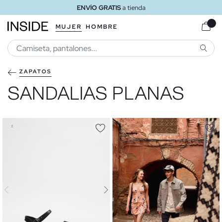
ENVÍO GRATIS
a tienda
MUJER
HOMBRE
BUSCA
ZAPATOS
SANDALIAS PLANAS