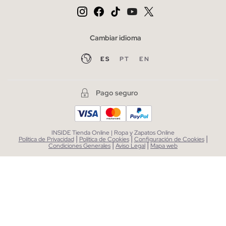
Cambiar idioma
ES
PT
EN
Pago seguro
INSIDE Tienda Online | Ropa y Zapatos Online
|
|
|
Política de Privacidad
Política de Cookies
Configuración de Cookies
|
|
Condiciones Generales
Aviso Legal
Mapa web