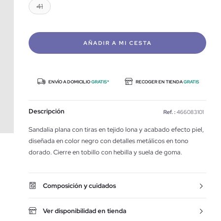
41
AÑADIR A MI CESTA
ENVÍO A DOMICILIO
GRATIS*
RECOGER EN TIENDA
GRATIS
Descripción
Ref. :
466083101
Sandalia plana con tiras en tejido lona y acabado efecto piel,
diseñada en color negro con detalles metálicos en tono
dorado. Cierre en tobillo con hebilla y suela de goma.
Composición y cuidados
Ver disponibilidad en tienda