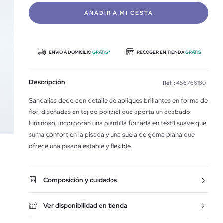
AÑADIR A MI CESTA
ENVÍO A DOMICILIO
GRATIS*
RECOGER EN TIENDA
GRATIS
Descripción
Ref. :
456766180
Sandalias dedo con detalle de apliques brillantes en forma de
flor, diseñadas en tejido polipiel que aporta un acabado
luminoso, incorporan una plantilla forrada en textil suave que
suma confort en la pisada y una suela de goma plana que
ofrece una pisada estable y flexible.
Composición y cuidados
Ver disponibilidad en tienda