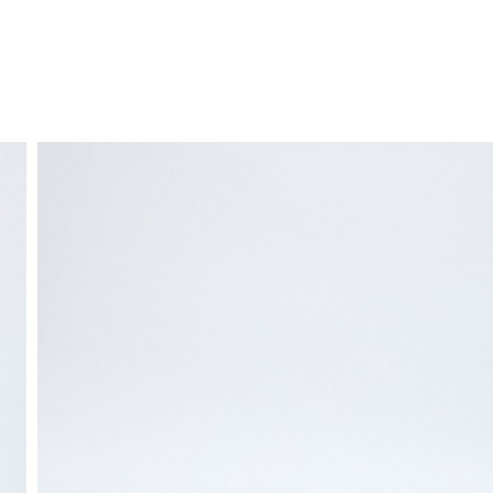
ENVÍO GRATIS
a domicilio a partir de 30 €