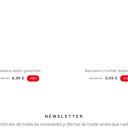
ndalia dedo ganchillo
Sandalia crochet dedo
recio base
Precio
Precio base
Precio
,99 €
8,99 €
14,99 €
9,99 €
-10%
-3
AÑADIR A MI CESTA
AÑADIR A MI CES
37
38
39
40
36
37
38
39
NEWSLETTER
Entérate de todas las novedades y ofertas de Inside antes que nadi