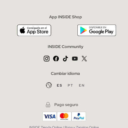
App INSIDE Shop
INSIDE Community
Cambiar idioma
ES
PT
EN
Pago seguro
INSIDE Tienda Online | Ropa y Zapatos Online