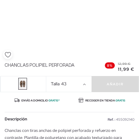
12,99 €
CHANCLAS POLIPIEL PERFORADA
8%
11,99 €
Talla
43
AÑADIR
ENVÍO A DOMICILIO
GRATIS*
RECOGER EN TIENDA
GRATIS
Descripción
Ref. :
455092140
Chanclas con tiras anchas de polipiel perforada y refuerzo en
contraste. Plantilla de poliuretano con acabado texturizado para