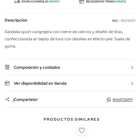
ENVÍO A DOMICILIO
GRATIS*
RECOGER EN TIENDA
GRATIS
Descripción
Ref. :
465181101
Sandalia sport cangrejera con cierre de velcros y diseño de tiras,
confeccionada en tejido de lona con detalles en efecto piel. Suela de
goma.
Composición y cuidados
Ver disponibilidad en tienda
¡Compártelo!
WHATSAPP
PRODUCTOS SIMILARES