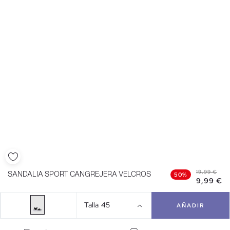
19,99 €
SANDALIA SPORT CANGREJERA VELCROS
50%
9,99 €
Talla
45
AÑADIR