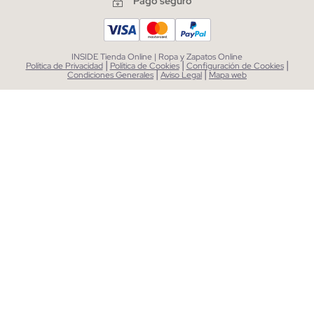
Pago seguro
INSIDE Tienda Online | Ropa y Zapatos Online
|
|
|
Política de Privacidad
Política de Cookies
Configuración de Cookies
|
|
Condiciones Generales
Aviso Legal
Mapa web