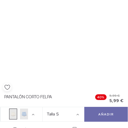
9,99 €
PANTALÓN CORTO FELPA
40%
5,99 €
Talla
S
AÑADIR