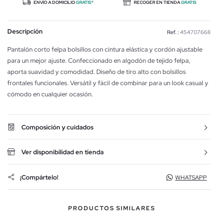
ENVÍO A DOMICILIO
GRATIS*
RECOGER EN TIENDA
GRATIS
Descripción
Ref. :
454707668
Pantalón corto felpa bolsillos con cintura elástica y cordón ajustable
para un mejor ajuste. Confeccionado en algodón de tejido felpa,
aporta suavidad y comodidad. Diseño de tiro alto con bolsillos
frontales funcionales. Versátil y fácil de combinar para un look casual y
cómodo en cualquier ocasión.
Composición y cuidados
Ver disponibilidad en tienda
¡Compártelo!
WHATSAPP
PRODUCTOS SIMILARES