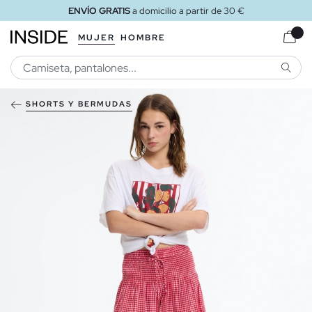
ENVÍO GRATIS
a domicilio a partir de 30 €
MUJER
HOMBRE
BUSCA
SHORTS Y BERMUDAS