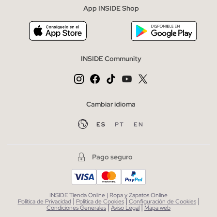
App INSIDE Shop
INSIDE Community
Cambiar idioma
ES
PT
EN
Pago seguro
INSIDE Tienda Online | Ropa y Zapatos Online
|
|
|
Política de Privacidad
Política de Cookies
Configuración de Cookies
|
|
Condiciones Generales
Aviso Legal
Mapa web