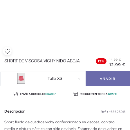
14,99 €
SHORT DE VISCOSA VICHY NIDO ABEJA
13%
12,99 €
Talla
XS
AÑADIR
ENVÍO A DOMICILIO
GRATIS*
RECOGER EN TIENDA
GRATIS
Descripción
Ref. :
468625916
Short fluido de cuadros vichy confeccionado en viscosa, con tiro
medio y cintura elástica con nido de abeja. Estampado de cuadros en