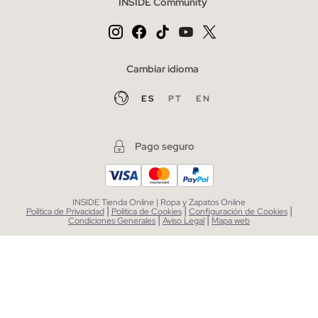
INSIDE Community
Cambiar idioma
ES
PT
EN
Pago seguro
INSIDE Tienda Online | Ropa y Zapatos Online
|
|
|
Política de Privacidad
Política de Cookies
Configuración de Cookies
|
|
Condiciones Generales
Aviso Legal
Mapa web