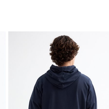
ENVÍO GRATIS
a domicilio a partir de 30 €