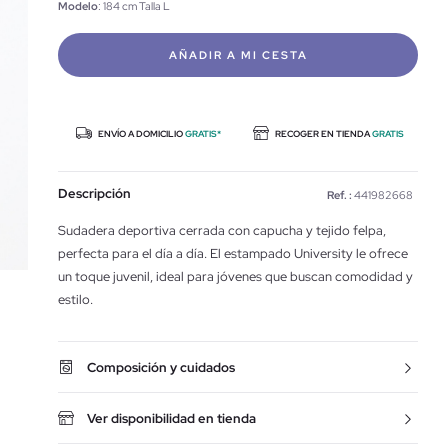
Modelo
: 184 cm Talla L
AÑADIR A MI CESTA
ENVÍO A DOMICILIO
GRATIS*
RECOGER EN TIENDA
GRATIS
Descripción
Ref. :
441982668
Sudadera deportiva cerrada con capucha y tejido felpa,
perfecta para el día a día. El estampado University le ofrece
un toque juvenil, ideal para jóvenes que buscan comodidad y
estilo.
Composición y cuidados
Ver disponibilidad en tienda