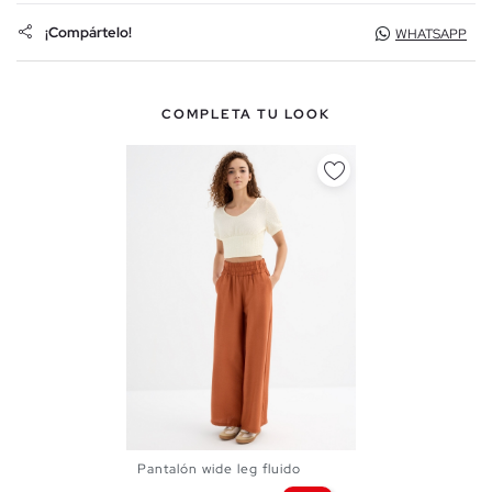
¡Compártelo!
WHATSAPP
COMPLETA TU LOOK
Pantalón wide leg fluido
S
M
L