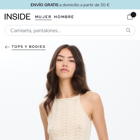
ENVÍO GRATIS
a domicilio a partir de 30 €
MUJER
HOMBRE
BUSCA
TOPS Y BODIES