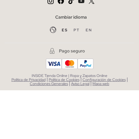
Cambiar idioma
ES
PT
EN
Pago seguro
INSIDE Tienda Online | Ropa y Zapatos Online
|
|
|
Política de Privacidad
Política de Cookies
Configuración de Cookies
|
|
Condiciones Generales
Aviso Legal
Mapa web