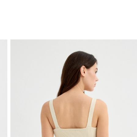
ENVÍO GRATIS
a domicilio a partir de 30 €