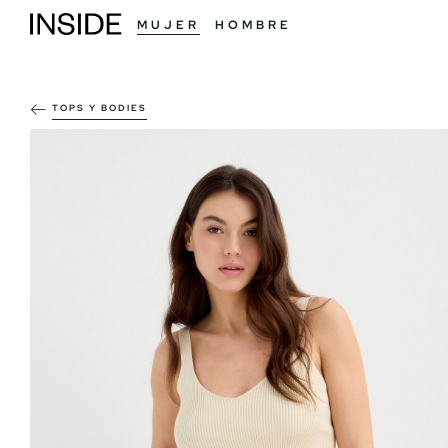
MUJER
HOMBRE
TOPS Y BODIES