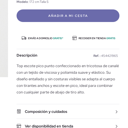
Modelo
: 172 cm Talla S
AÑADIR A MI CESTA
ENVÍO A DOMICILIO
GRATIS*
RECOGER EN TIENDA
GRATIS
Descripción
Ref. :
454421965
Top escote pico punto confeccionado en tricotosa de canalé
con un tejido de viscosa y poliamida suave y elástico. Su
diseño entallado y sin costuras visibles se adapta al cuerpo
con tirantes anchos y escote en pico, ideal para combinar
con cualquier parte de abajo de tiro alto.
Composición y cuidados
Ver disponibilidad en tienda