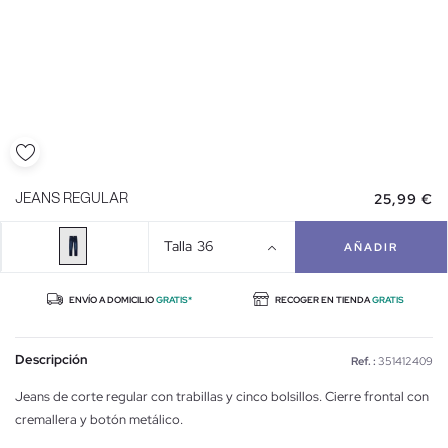
25,99 €
JEANS REGULAR
Talla
36
AÑADIR
ENVÍO A DOMICILIO
GRATIS*
RECOGER EN TIENDA
GRATIS
Descripción
Ref. :
351412409
Jeans de corte regular con trabillas y cinco bolsillos. Cierre frontal con
cremallera y botón metálico.