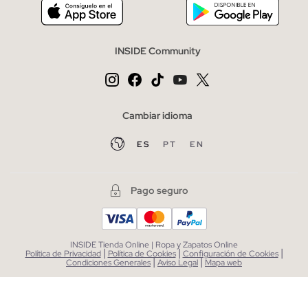
INSIDE Community
Cambiar idioma
ES
PT
EN
Pago seguro
INSIDE Tienda Online | Ropa y Zapatos Online
|
|
|
Política de Privacidad
Política de Cookies
Configuración de Cookies
|
|
Condiciones Generales
Aviso Legal
Mapa web