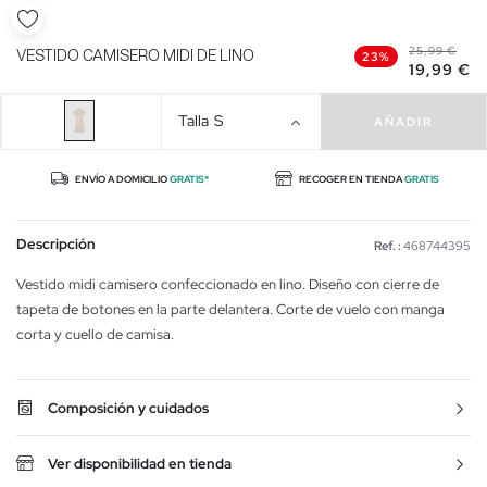
25,99 €
VESTIDO CAMISERO MIDI DE LINO
23%
19,99 €
Talla
S
AÑADIR
ENVÍO A DOMICILIO
GRATIS*
RECOGER EN TIENDA
GRATIS
Descripción
Ref. :
468744395
Vestido midi camisero confeccionado en lino. Diseño con cierre de
tapeta de botones en la parte delantera. Corte de vuelo con manga
corta y cuello de camisa.
Composición y cuidados
Ver disponibilidad en tienda