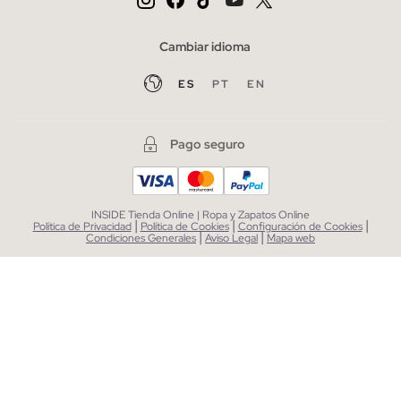
Cambiar idioma
ES
PT
EN
Pago seguro
INSIDE Tienda Online | Ropa y Zapatos Online
|
|
|
Política de Privacidad
Política de Cookies
Configuración de Cookies
|
|
Condiciones Generales
Aviso Legal
Mapa web