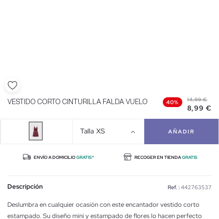
14,99 €
VESTIDO CORTO CINTURILLA FALDA VUELO
40%
8,99 €
Talla
XS
AÑADIR
ENVÍO A DOMICILIO
GRATIS*
RECOGER EN TIENDA
GRATIS
Descripción
Ref. :
442763537
Deslumbra en cualquier ocasión con este encantador vestido corto
estampado. Su diseño mini y estampado de flores lo hacen perfecto