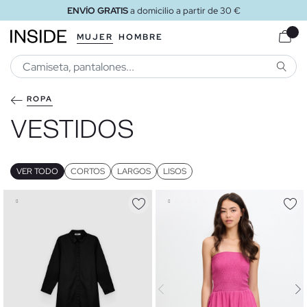
ENVÍO GRATIS
a tienda
MUJER
HOMBRE
BUSCA
ROPA
VESTIDOS
VER TODO
CORTOS
LARGOS
LISOS