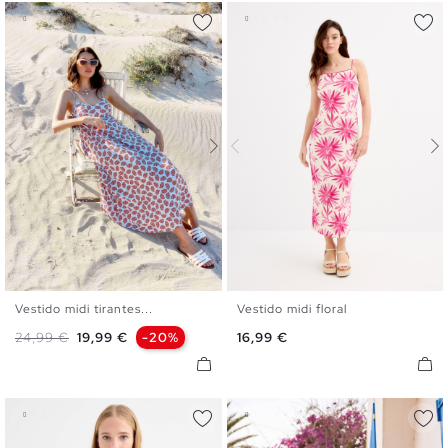
Vestido midi tirantes...
Vestido midi floral
S
M
L
XL
XS
S
M
L
Precio base
Precio
Precio
24,99 €
19,99 €
-20%
16,99 €