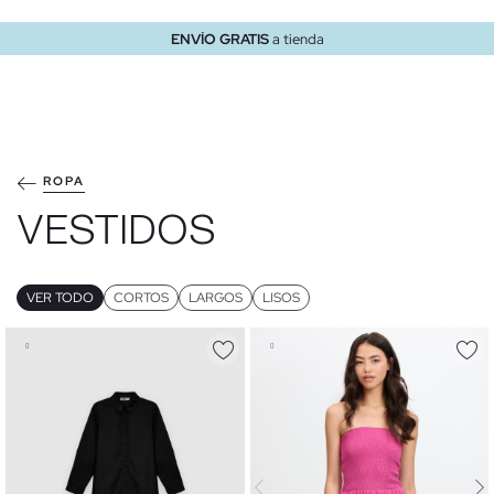
ENVÍO GRATIS
a tienda
ROPA
VESTIDOS
VER TODO
CORTOS
LARGOS
LISOS