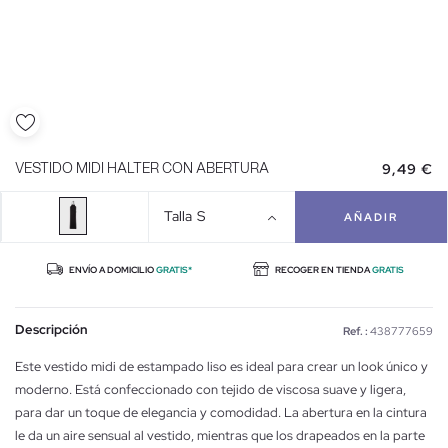
9,49 €
VESTIDO MIDI HALTER CON ABERTURA
Talla
S
AÑADIR
ENVÍO A DOMICILIO
GRATIS*
RECOGER EN TIENDA
GRATIS
Descripción
Ref. :
438777659
Este vestido midi de estampado liso es ideal para crear un look único y
moderno. Está confeccionado con tejido de viscosa suave y ligera,
para dar un toque de elegancia y comodidad. La abertura en la cintura
le da un aire sensual al vestido, mientras que los drapeados en la parte