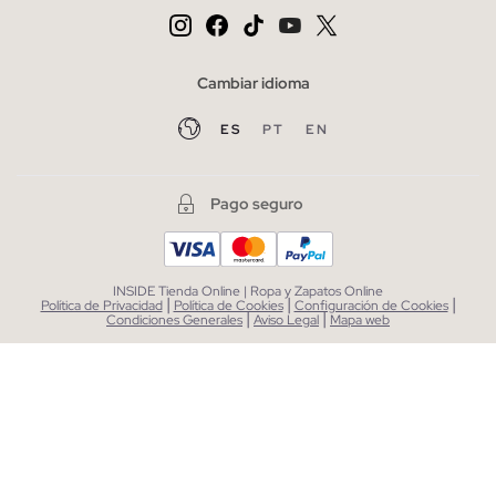
Cambiar idioma
ES
PT
EN
Pago seguro
INSIDE Tienda Online | Ropa y Zapatos Online
|
|
|
Política de Privacidad
Política de Cookies
Configuración de Cookies
|
|
Condiciones Generales
Aviso Legal
Mapa web