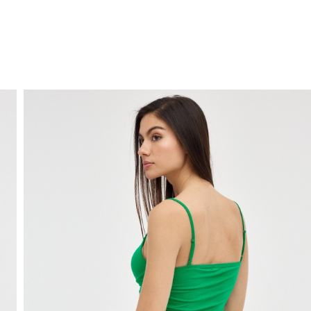
ENVÍO GRATIS
a domicilio a partir de 30 €