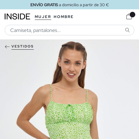
ENVÍO GRATIS
a domicilio a partir de 30 €
MUJER
HOMBRE
BUSCA
VESTIDOS