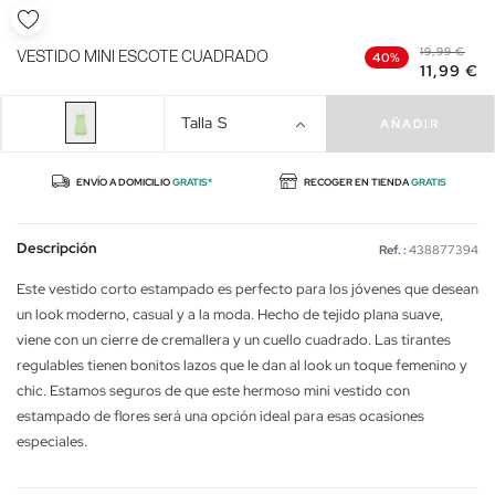
19,99 €
VESTIDO MINI ESCOTE CUADRADO
40%
11,99 €
Talla
S
AÑADIR
ENVÍO A DOMICILIO
GRATIS*
RECOGER EN TIENDA
GRATIS
Descripción
Ref. :
438877394
Este vestido corto estampado es perfecto para los jóvenes que desean
un look moderno, casual y a la moda. Hecho de tejido plana suave,
viene con un cierre de cremallera y un cuello cuadrado. Las tirantes
regulables tienen bonitos lazos que le dan al look un toque femenino y
chic. Estamos seguros de que este hermoso mini vestido con
estampado de flores será una opción ideal para esas ocasiones
especiales.