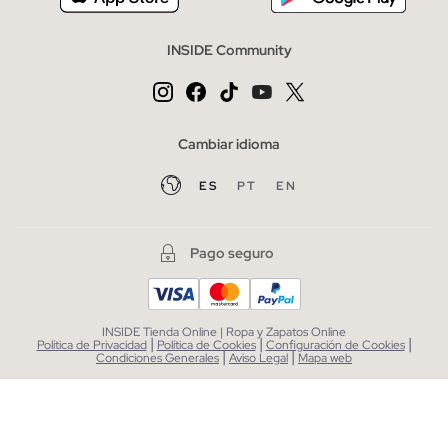
INSIDE Community
Cambiar idioma
ES
PT
EN
Pago seguro
INSIDE Tienda Online | Ropa y Zapatos Online
|
|
|
Política de Privacidad
Política de Cookies
Configuración de Cookies
|
|
Condiciones Generales
Aviso Legal
Mapa web