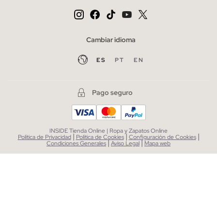
Cambiar idioma
ES
PT
EN
Pago seguro
INSIDE Tienda Online | Ropa y Zapatos Online
|
|
|
Política de Privacidad
Política de Cookies
Configuración de Cookies
|
|
Condiciones Generales
Aviso Legal
Mapa web