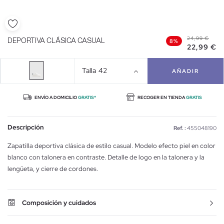
24,99 €
DEPORTIVA CLÁSICA CASUAL
8%
22,99 €
Talla
42
AÑADIR
ENVÍO A DOMICILIO
GRATIS*
RECOGER EN TIENDA
GRATIS
Descripción
Ref. :
455048190
Zapatilla deportiva clásica de estilo casual. Modelo efecto piel en color
blanco con talonera en contraste. Detalle de logo en la talonera y la
lengüeta, y cierre de cordones.
Composición y cuidados