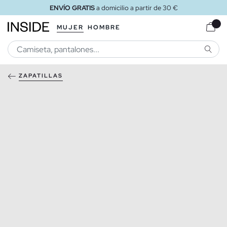
ENVÍO GRATIS
a domicilio a partir de 30 €
MUJER
HOMBRE
BUSCA
ZAPATILLAS