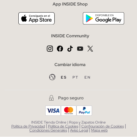
App INSIDE Shop
INSIDE Community
Cambiar idioma
ES
PT
EN
Pago seguro
INSIDE Tienda Online | Ropa y Zapatos Online
|
|
|
Política de Privacidad
Política de Cookies
Configuración de Cookies
|
|
Condiciones Generales
Aviso Legal
Mapa web