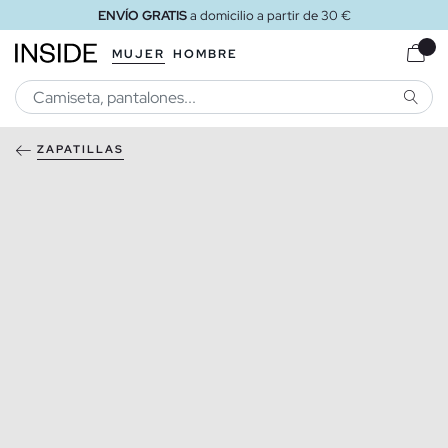
ENVÍO GRATIS
a domicilio a partir de 30 €
MUJER
HOMBRE
BUSCA
ZAPATILLAS