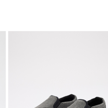
ENVÍO GRATIS
a domicilio a partir de 30 €