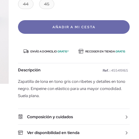
44
45
AÑADIR A MI CESTA
ENVÍO A DOMICILIO
GRATIS*
RECOGER EN TIENDA
GRATIS
Descripción
Ref. :
455419165
Zapatilla de lona en tono gris con ribetes y detalles en tono
negro. Empeine con elástico para una mayor comodidad.
Suela plana.
Composición y cuidados
Ver disponibilidad en tienda