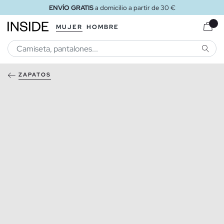
ENVÍO GRATIS
a domicilio a partir de 30 €
MUJER
HOMBRE
BUSCA
ZAPATOS