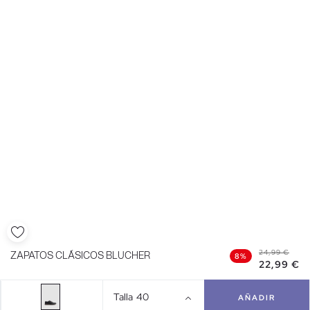
24,99 €
ZAPATOS CLÁSICOS BLUCHER
8%
22,99 €
Talla
40
AÑADIR