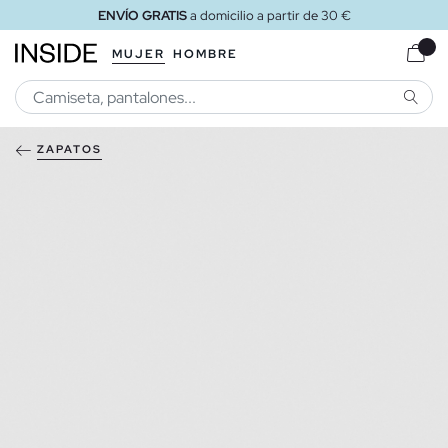
ENVÍO GRATIS
a domicilio a partir de 30 €
MUJER
HOMBRE
BUSCA
ZAPATOS