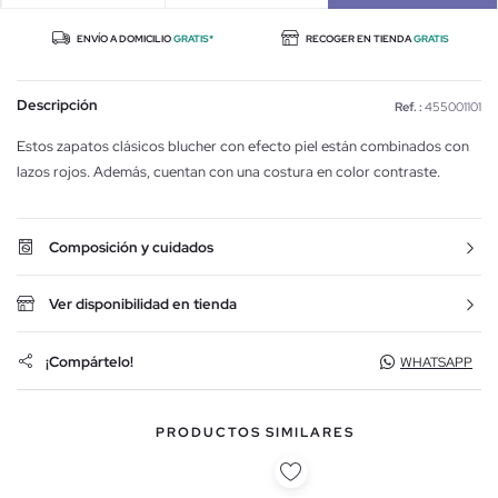
ENVÍO A DOMICILIO
GRATIS*
RECOGER EN TIENDA
GRATIS
Descripción
Ref. :
455001101
Estos zapatos clásicos blucher con efecto piel están combinados con
lazos rojos. Además, cuentan con una costura en color contraste.
Composición y cuidados
Ver disponibilidad en tienda
¡Compártelo!
WHATSAPP
PRODUCTOS SIMILARES