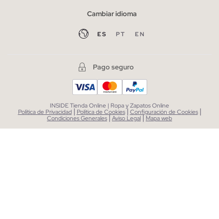
Cambiar idioma
ES
PT
EN
Pago seguro
INSIDE Tienda Online | Ropa y Zapatos Online
|
|
|
Política de Privacidad
Política de Cookies
Configuración de Cookies
|
|
Condiciones Generales
Aviso Legal
Mapa web