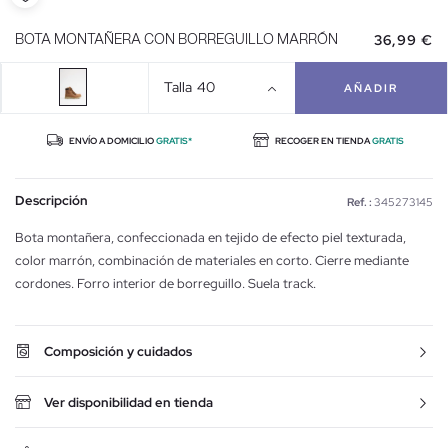
36,99 €
BOTA MONTAÑERA CON BORREGUILLO MARRÓN
Talla
40
AÑADIR
ENVÍO A DOMICILIO
GRATIS*
RECOGER EN TIENDA
GRATIS
Descripción
Ref. :
345273145
Bota montañera, confeccionada en tejido de efecto piel texturada,
color marrón, combinación de materiales en corto. Cierre mediante
cordones. Forro interior de borreguillo. Suela track.
Composición y cuidados
Ver disponibilidad en tienda