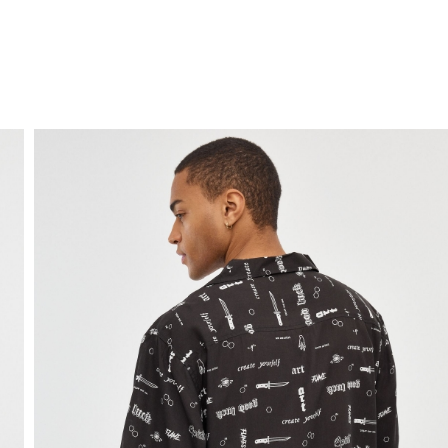
ENVÍO GRATIS
a domicilio a partir de 30 €