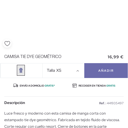
16,99 €
CAMISA TIE DYE GEOMÉTRICO
Talla
XS
AÑADIR
ENVÍO A DOMICILIO
GRATIS*
RECOGER EN TIENDA
GRATIS
Descripción
Ref. :
441935497
Luce fresco y moderno con esta camisa de manga corta con
estampado tie dye geométrico. Fabricada en tejido fluido de viscosa.
Corte regular con cuello resort. Cierre de botones en la parte