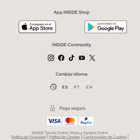
App INSIDE Shop
INSIDE Community
Cambiar idioma
ES
PT
EN
Pago seguro
INSIDE Tienda Online | Ropa y Zapatos Online
|
|
|
Política de Privacidad
Política de Cookies
Configuración de Cookies