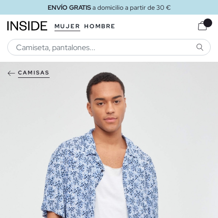
ENVÍO GRATIS
a domicilio a partir de 30 €
MUJER
HOMBRE
BUSCA
CAMISAS