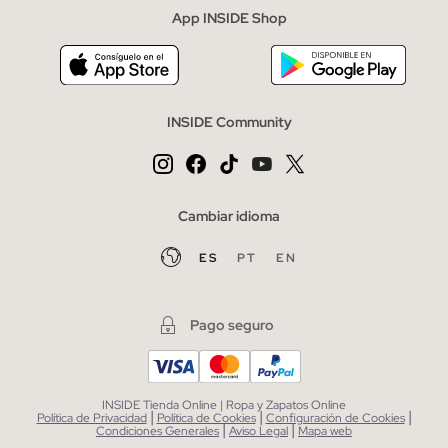
App INSIDE Shop
INSIDE Community
Cambiar idioma
ES
PT
EN
Pago seguro
INSIDE Tienda Online | Ropa y Zapatos Online
|
|
|
Política de Privacidad
Política de Cookies
Configuración de Cookies
|
|
Condiciones Generales
Aviso Legal
Mapa web