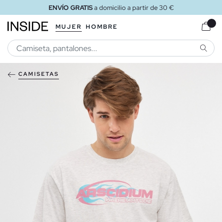
ENVÍO GRATIS
a domicilio a partir de 30 €
MUJER
HOMBRE
BUSCA
CAMISETAS