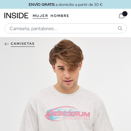
ENVÍO GRATIS
a domicilio a partir de 30 €
MUJER
HOMBRE
BUSCA
CAMISETAS