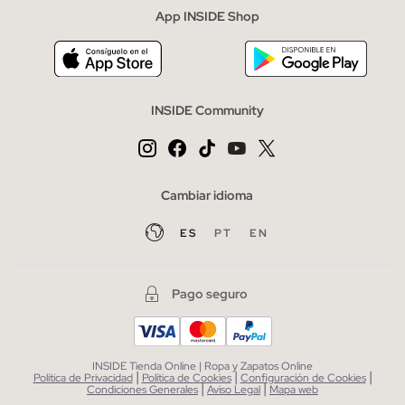
App INSIDE Shop
INSIDE Community
Cambiar idioma
ES
PT
EN
Pago seguro
INSIDE Tienda Online | Ropa y Zapatos Online
|
|
|
Política de Privacidad
Política de Cookies
Configuración de Cookies
|
|
Condiciones Generales
Aviso Legal
Mapa web