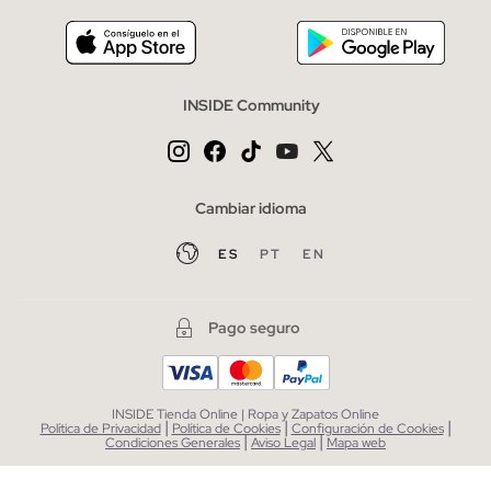
INSIDE Community
Cambiar idioma
ES
PT
EN
Pago seguro
INSIDE Tienda Online | Ropa y Zapatos Online
|
|
|
Política de Privacidad
Política de Cookies
Configuración de Cookies
|
|
Condiciones Generales
Aviso Legal
Mapa web