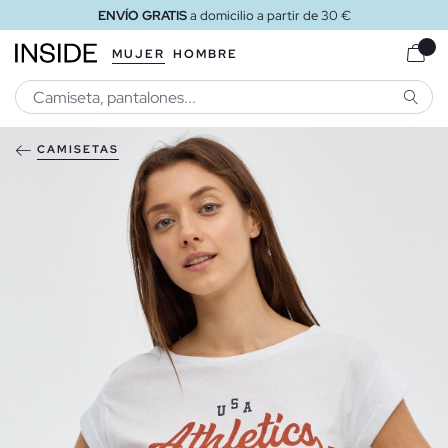
ENVÍO GRATIS
a domicilio a partir de 30 €
MUJER
HOMBRE
BUSCA
CAMISETAS